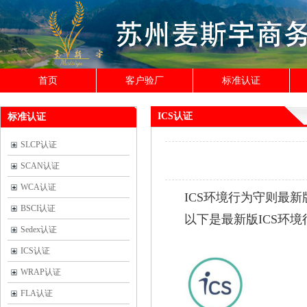
首页
客户验厂
标准认证
ICS认证
标准认证
SLCP认证
SCAN认证
WCA认证
ICS环境行为守则最新
BSCI认证
以下是最新版ICS环
Sedex认证
ICS认证
WRAP认证
FLA认证