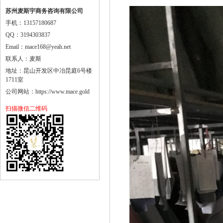
苏州麦斯宇商务咨询有限公司
手机：13157180687
QQ：3194303837
Email：mace168@yeah.net
联系人：麦斯
地址：昆山开发区中冶昆庭6号楼
1711室
公司网站：https://www.mace.gold
扫描微信二维码