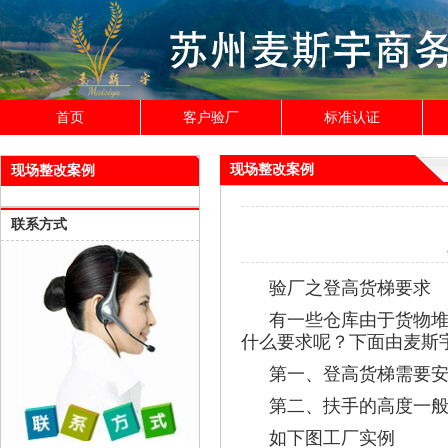
首页
客户验厂
标准认证
现场整改案例
现场整改案例
联系方式
验厂之登高货梯要求
有一些仓库由于货物
什么要求呢？下面由麦斯
第一、登高货梯需要
第二、扶手的高度一般9
如下图工厂实例