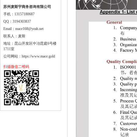
苏州麦斯宇商务咨询有限公司
手机：13157180687
QQ：3194303837
Email：mace168@yeah.net
联系人：麦斯
地址：昆山开发区中冶昆庭6号楼
1711室
公司网站：https://www.mace.gold
扫描微信二维码