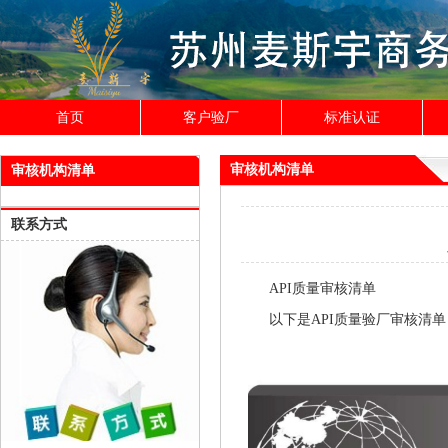
首页
客户验厂
标准认证
审核机构清单
审核机构清单
联系方式
API质量审核清单
以下是API质量验厂审核清