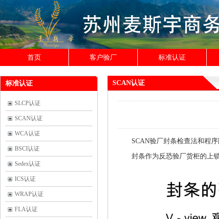
首页
客户验厂
标准认证
SCAN认证
标准认证
SLCP认证
SCAN认证
WCA认证
SCAN验厂封条检查法和程
BSCI认证
封条作为反恐验厂货柜的上
Sedex认证
ICS认证
WRAP认证
FLA认证