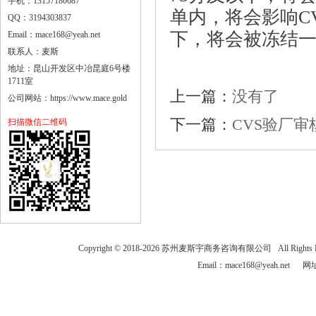
手机：13157180687
单内，将会影响
C
QQ：3194303837
下，将会被冻结
Email：mace168@yeah.net
联系人：麦斯
地址：昆山开发区中冶昆庭6号楼
1711室
上一篇：
没有了
公司网站：https://www.mace.gold
下一篇：
CVS验厂审
扫描微信二维码
Copyright © 2018-
2026
苏州麦斯宇商务咨询有限公司 All Rights
Email：mace168@yeah.net 网址