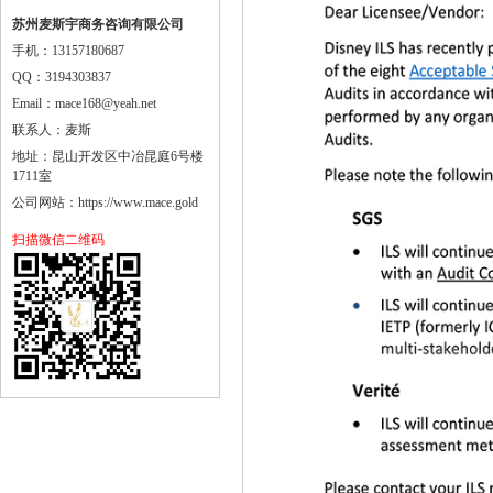
苏州麦斯宇商务咨询有限公司
手机：13157180687
QQ：3194303837
Email：mace168@yeah.net
联系人：麦斯
地址：昆山开发区中冶昆庭6号楼
1711室
公司网站：https://www.mace.gold
扫描微信二维码